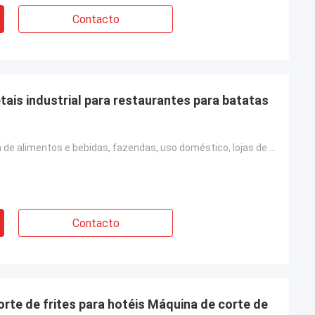
Contacto
ais industrial para restaurantes para batatas
Hotéis, fábrica de alimentos e bebidas, fazendas, uso doméstico, lojas de alimentos e bebidas
Contacto
rte de frites para hotéis Máquina de corte de