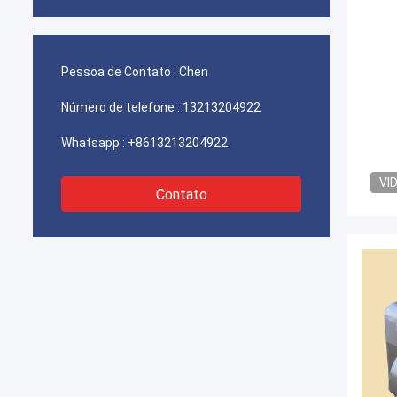
Pessoa de Contato :
Chen
Número de telefone :
13213204922
Whatsapp :
+8613213204922
VI
Contato