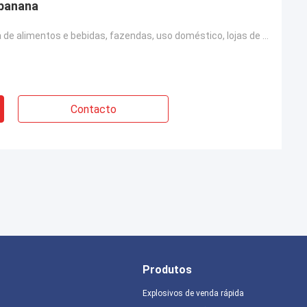
 banana
Hotéis, fábrica de alimentos e bebidas, fazendas, uso doméstico, lojas de alimentos e bebidas
Contacto
Produtos
Explosivos de venda rápida