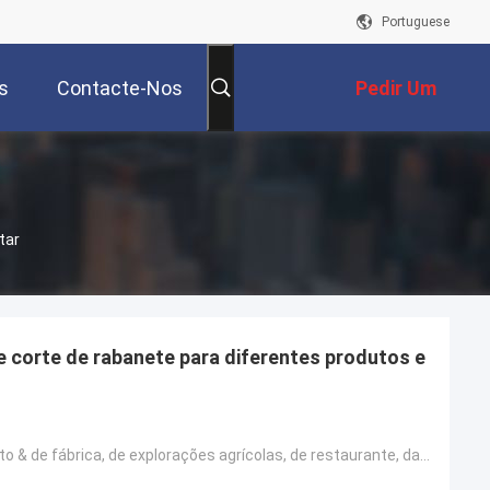
Portuguese
s
Contacte-Nos
Pedir Um
Orçamento
tar
e corte de rabanete para diferentes produtos e
Hotéis, alimento & de fábrica, de explorações agrícolas, de restaurante, da casa de uso, de retalho,