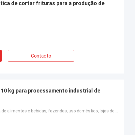
ica de cortar frituras para a produção de
Contacto
110 kg para processamento industrial de
Hotéis, fábrica de alimentos e bebidas, fazendas, uso doméstico, lojas de alimentos e bebidas