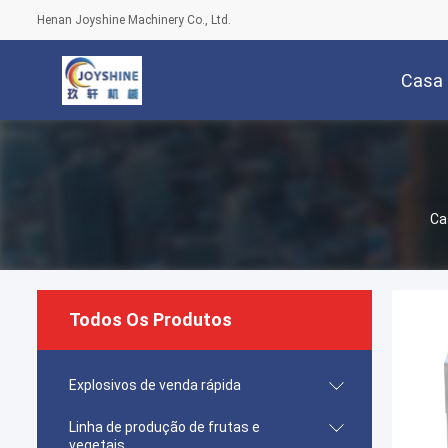
Henan Joyshine Machinery Co., Ltd.
Casa
Ca
Todos Os Produtos
Explosivos de venda rápida
Linha de produção de frutas e
vegetais