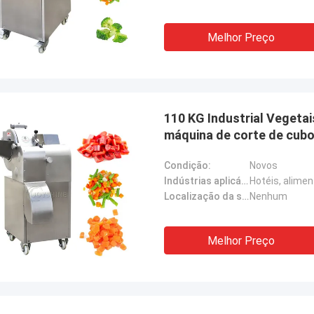
Melhor Preço
110 KG Industrial Vegetai
máquina de corte de cub
Condição:
Novos
Indústrias aplicáveis:
Localização da sala de exposição:
Nenhum
Melhor Preço