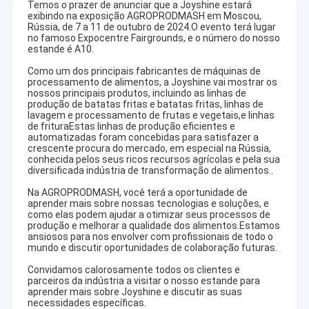
Temos o prazer de anunciar que a Joyshine estará
exibindo na exposição AGROPRODMASH em Moscou,
Rússia, de 7 a 11 de outubro de 2024.O evento terá lugar
no famoso Expocentre Fairgrounds, e o número do nosso
estande é A10.
Como um dos principais fabricantes de máquinas de
processamento de alimentos, a Joyshine vai mostrar os
nossos principais produtos, incluindo as linhas de
produção de batatas fritas e batatas fritas, linhas de
lavagem e processamento de frutas e vegetais,e linhas
de frituraEstas linhas de produção eficientes e
automatizadas foram concebidas para satisfazer a
crescente procura do mercado, em especial na Rússia,
conhecida pelos seus ricos recursos agrícolas e pela sua
diversificada indústria de transformação de alimentos..
Na AGROPRODMASH, você terá a oportunidade de
aprender mais sobre nossas tecnologias e soluções, e
como elas podem ajudar a otimizar seus processos de
produção e melhorar a qualidade dos alimentos.Estamos
ansiosos para nos envolver com profissionais de todo o
mundo e discutir oportunidades de colaboração futuras.
Convidamos calorosamente todos os clientes e
parceiros da indústria a visitar o nosso estande para
aprender mais sobre Joyshine e discutir as suas
necessidades específicas.