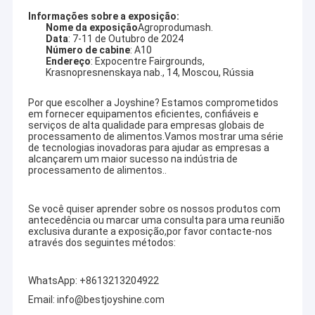
Informações sobre a exposição:
Nome da exposição
Agroprodumash.
Data
: 7-11 de Outubro de 2024
Número de cabine
: A10
Endereço
: Expocentre Fairgrounds,
Krasnopresnenskaya nab., 14, Moscou, Rússia
Por que escolher a Joyshine? Estamos comprometidos
em fornecer equipamentos eficientes, confiáveis e
serviços de alta qualidade para empresas globais de
processamento de alimentos.Vamos mostrar uma série
de tecnologias inovadoras para ajudar as empresas a
alcançarem um maior sucesso na indústria de
processamento de alimentos..
Se você quiser aprender sobre os nossos produtos com
antecedência ou marcar uma consulta para uma reunião
exclusiva durante a exposição,por favor contacte-nos
através dos seguintes métodos:
WhatsApp: +8613213204922
Email: info@bestjoyshine.com