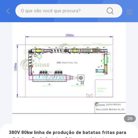
2
/
6
380V 80kw linha de produção de batatas fritas para