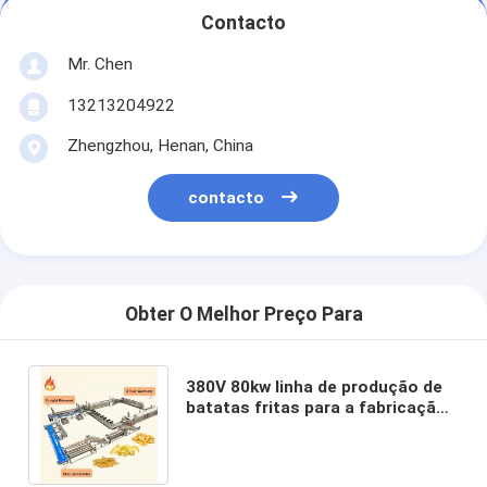
Contacto
Mr. Chen
13213204922
Zhengzhou, Henan, China
contacto
Obter O Melhor Preço Para
380V 80kw linha de produção de
batatas fritas para a fabricação
de batatas fritas consistente e
uniforme