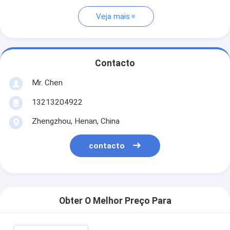
Veja mais
Contacto
Mr. Chen
13213204922
Zhengzhou, Henan, China
contacto
Obter O Melhor Preço Para