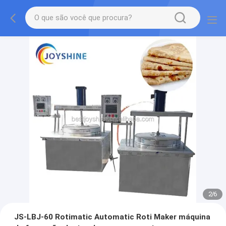
2
/
6
JS-LBJ-60 Rotimatic Automatic Roti Maker máquina