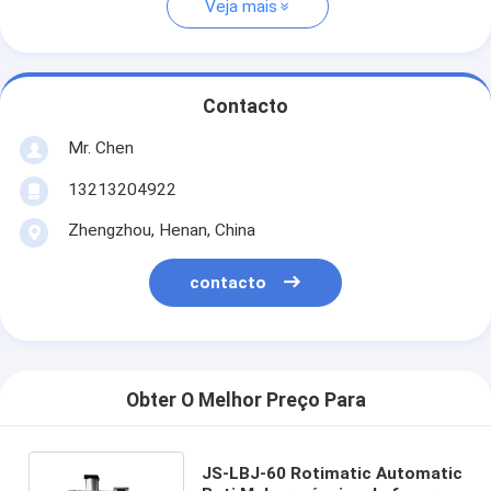
Veja mais
Contacto
Mr. Chen
13213204922
Zhengzhou, Henan, China
contacto
Obter O Melhor Preço Para
JS-LBJ-60 Rotimatic Automatic