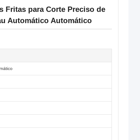
 Fritas para Corte Preciso de
au Automático Automático
mático