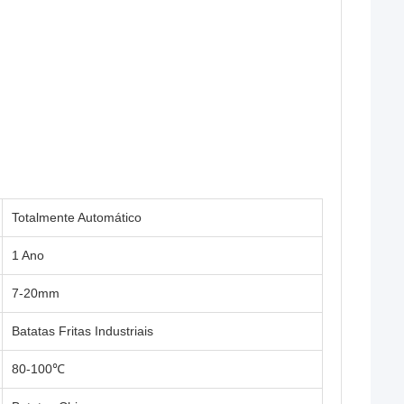
Totalmente Automático
1 Ano
7-20mm
Batatas Fritas Industriais
80-100℃