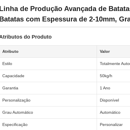
Linha de Produção Avançada de Batatas
Batatas com Espessura de 2-10mm, Gr
Atributos do Produto
Atributo
Valor
Estilo
Totalmente Auto
Capacidade
50kg/h
Garantia
1 Ano
Personalização
Disponível
Grau Automático
Automático
Especificação
Personalizar