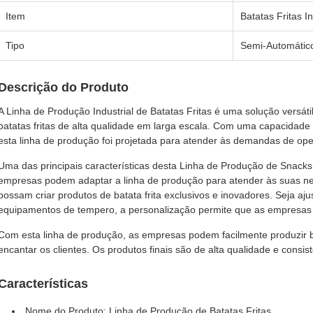
Item
Batatas Fritas In
Tipo
Semi-Automátic
Descrição do Produto
A Linha de Produção Industrial de Batatas Fritas é uma solução versát
batatas fritas de alta qualidade em larga escala. Com uma capacidade
esta linha de produção foi projetada para atender às demandas de op
Uma das principais características desta Linha de Produção de Snacks
empresas podem adaptar a linha de produção para atender às suas nec
possam criar produtos de batata frita exclusivos e inovadores. Seja a
equipamentos de tempero, a personalização permite que as empresas
Com esta linha de produção, as empresas podem facilmente produzir ba
encantar os clientes. Os produtos finais são de alta qualidade e consi
Características
Nome do Produto: Linha de Produção de Batatas Fritas