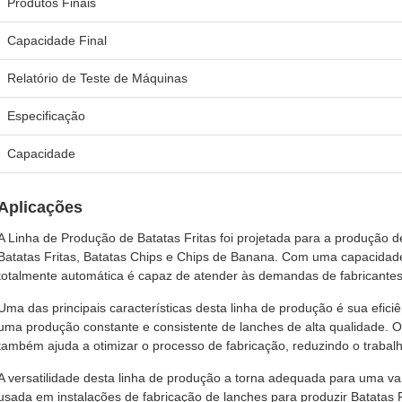
Produtos Finais
Capacidade Final
Relatório de Teste de Máquinas
Especificação
Capacidade
Aplicações
A Linha de Produção de Batatas Fritas foi projetada para a produção d
Batatas Fritas, Batatas Chips e Chips de Banana. Com uma capacidade 
totalmente automática é capaz de atender às demandas de fabricantes
Uma das principais características desta linha de produção é sua efi
uma produção constante e consistente de lanches de alta qualidade. O 
também ajuda a otimizar o processo de fabricação, reduzindo o trabal
A versatilidade desta linha de produção a torna adequada para uma va
usada em instalações de fabricação de lanches para produzir Batatas 