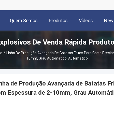
Quem Somos
Produtos
Vídeos
New
xplosivos De Venda Rápida Produt
da
/
Linha De Produção Avançada De Batatas Fritas Para Corte Preci
10mm, Grau Automático, Automático
nha de Produção Avançada de Batatas Fri
om Espessura de 2-10mm, Grau Automáti