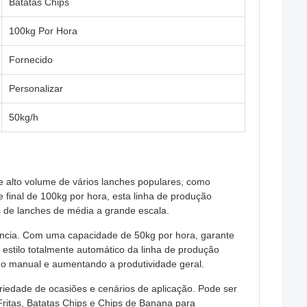
Batatas Chips
100kg Por Hora
Fornecido
Personalizar
50kg/h
e alto volume de vários lanches populares, como
final de 100kg por hora, esta linha de produção
 de lanches de média a grande escala.
ciência. Com uma capacidade de 50kg por hora, garante
estilo totalmente automático da linha de produção
ho manual e aumentando a produtividade geral.
riedade de ocasiões e cenários de aplicação. Pode ser
Fritas, Batatas Chips e Chips de Banana para