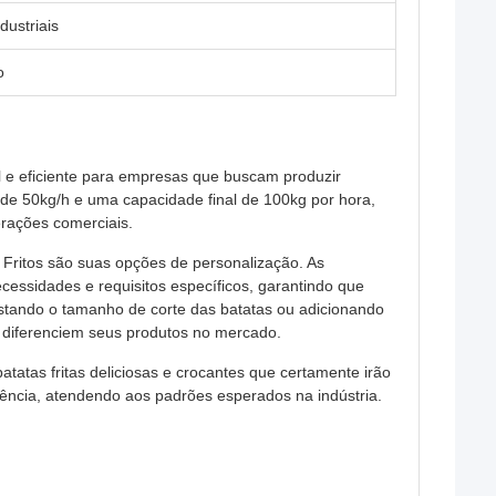
dustriais
o
il e eficiente para empresas que buscam produzir
 de 50kg/h e uma capacidade final de 100kg por hora,
erações comerciais.
 Fritos são suas opções de personalização. As
essidades e requisitos específicos, garantindo que
justando o tamanho de corte das batatas ou adicionando
 diferenciem seus produtos no mercado.
tatas fritas deliciosas e crocantes que certamente irão
stência, atendendo aos padrões esperados na indústria.